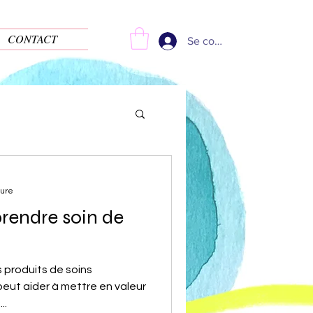
CONTACT
Se connecter
ture
endre soin de
s produits de soins
eut aider à mettre en valeur
..