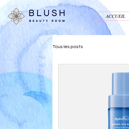
ACCUEIL
Tous les posts