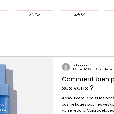
SOINS
SHOP
nataliavlad
29 août 2023
2 min de lec
Comment bien pr
ses yeux ?
Absolument, choisir les bon
cosmétiques pour les yeux p
votre regard. Voici quelques.