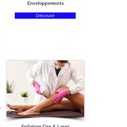
Enveloppements
Découvir
Epilation Cire & Laser