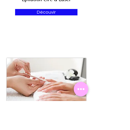
Découvir
Manucure & Pédicure