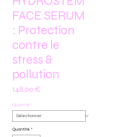
HYDROSTEM
FACE SERUM
: Protection
contre le
stress &
pollution
Prix
148,00 €
Quantité
*
Quantité
*